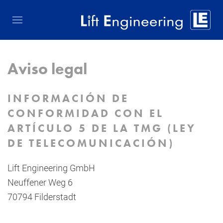
Aviso legal
INFORMACIÓN DE
CONFORMIDAD CON EL
ARTÍCULO 5 DE LA TMG (LEY
DE TELECOMUNICACIÓN)
Lift Engineering GmbH
Neuffener Weg 6
70794 Filderstadt