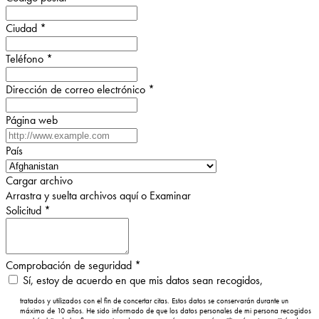
Ciudad
*
Teléfono
*
Dirección de correo electrónico
*
Página web
País
Cargar archivo
Arrastra y suelta archivos aquí o
Examinar
Solicitud
*
Comprobación de seguridad
*
Sí, estoy de acuerdo en que mis datos sean recogidos,
tratados y utilizados con el fin de concertar citas. Estos datos se conservarán durante un
máximo de 10 años. He sido informado de que los datos personales de mi persona recogidos