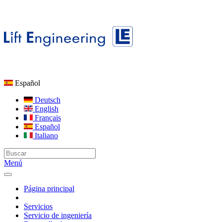
Español
Deutsch
English
Français
Español
Italiano
Menú
Página principal
Servicios
Servicio de ingeniería