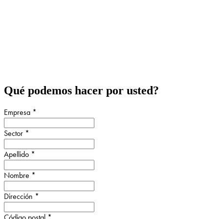
Qué podemos hacer por usted?
Empresa
*
Sector
*
Apellido
*
Nombre
*
Dirección
*
Código postal
*