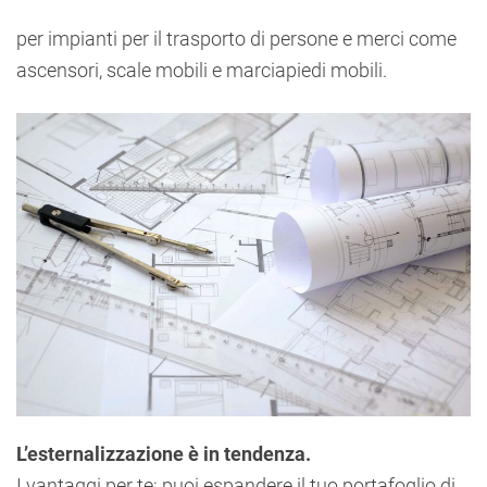
per impianti per il trasporto di persone e merci come
ascensori, scale mobili e marciapiedi mobili.
L’esternalizzazione è in tendenza.
I vantaggi per te: puoi espandere il tuo portafoglio di