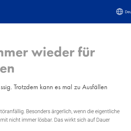
Deu
mmer wieder für
len
ssig. Trotzdem kann es mal zu Ausfällen
anfällig. Besonders ärgerlich, wenn die eigentliche
mit nicht immer lösbar. Das wirkt sich auf Dauer