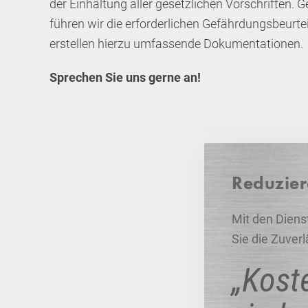
der Einhaltung aller gesetzlichen Vorschriften.
führen wir die erforderlichen Gefährdungsbeurt
erstellen hierzu umfassende Dokumentationen.
Sprechen Sie uns gerne an!
Reduzier
Mit den Diens
Sie die Zuver
„Kost