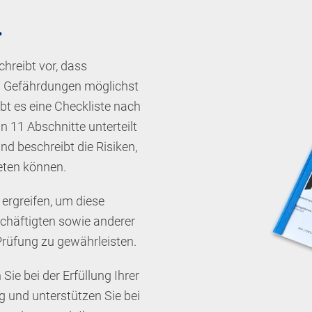
.
hreibt vor, dass
d Gefährdungen möglichst
ibt es eine Checkliste nach
n 11 Abschnitte unterteilt
nd beschreibt die Risiken,
eten können.
rgreifen, um diese
schäftigten sowie anderer
rüfung zu gewährleisten.
Sie bei der Erfüllung Ihrer
g und unterstützen Sie bei