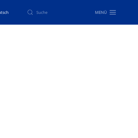
MENÜ
tsch