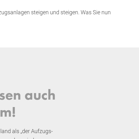
fzugsanlagen steigen und steigen. Was Sie nun
ösen auch
em!
land als „der Aufzugs-