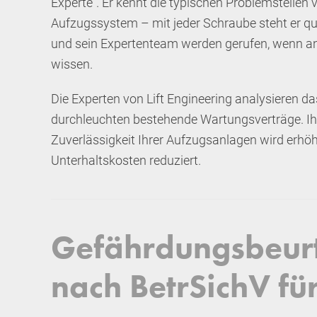
Experte“. Er kennt die typischen Problemstellen
Aufzugssystem – mit jeder Schraube steht er qua
und sein Expertenteam werden gerufen, wenn an
wissen.
Die Experten von Lift Engineering analysieren d
durchleuchten bestehende Wartungsverträge. Ihr 
Zuverlässigkeit Ihrer Aufzugsanlagen wird erhöh
Unterhaltskosten reduziert.
Gefährdungsbeurt
nach BetrSichV fü