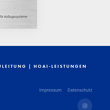
 für Aufzugssysteme
ULEITUNG | HOAI-LEISTUNGEN
Impressum
Datenschutz