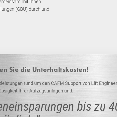
 Gemeinsam mit Ihnen
eilungen (GBU) durch und
en Sie die Unterhaltskosten!
tleistungen rund um den CAFM Support von Lift Enginee
lässigkeit Ihrer Aufzugsanlagen und:
enein­sparungen bis zu 