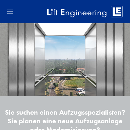
Sie suchen einen Aufzugsspezialisten?
Sie planen eine neue Aufzugsanlage
oder Modernisierung?